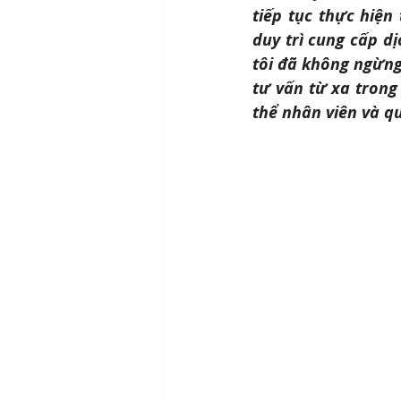
tiếp tục thực hiện
duy trì cung cấp dị
tôi đã không ngừng 
tư vấn từ xa trong
thể nhân viên và q