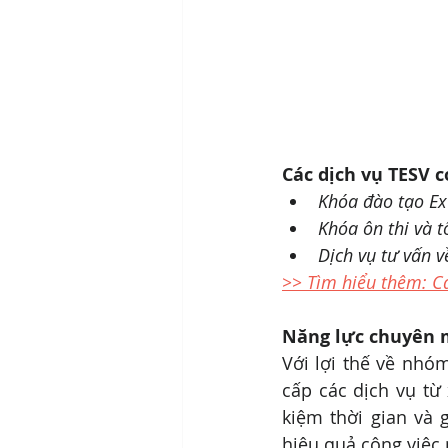
Các dịch vụ TESV c
Khóa đào tạo Ex
Khóa ôn thi và t
Dịch vụ tư vấn v
>> Tìm hiểu thêm: Cá
Năng lực chuyên m
Với lợi thế về nhó
cấp các dịch vụ từ 
kiệm thời gian và 
hiệu quả công việc