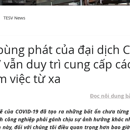
TESV News
bùng phát của đại dịch 
 vẫn duy trì cung cấp cá
m việc từ xa
Đọc nội dung b
ẽ của COVID-19 đã tạo ra những bất ổn chưa từng 
h công nghiệp phải gánh chịu sự ảnh hưởng khác nha
này, đối với chúng tôi điều quan trọng hơn bao giờ 