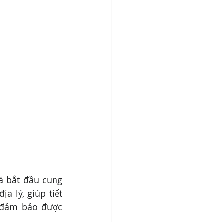
ã bắt đầu cung 
 lý, giúp tiết 
 đảm bảo được 