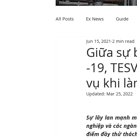
All Posts
Ex News
Guide
Jun 15, 2021
2 min read
Giữa sự 
-19, TESV
vụ khi là
Updated:
Mar 25, 2022
Sự lây lan mạnh m
nghiệp và các ngàn
điểm đầy thử thách 