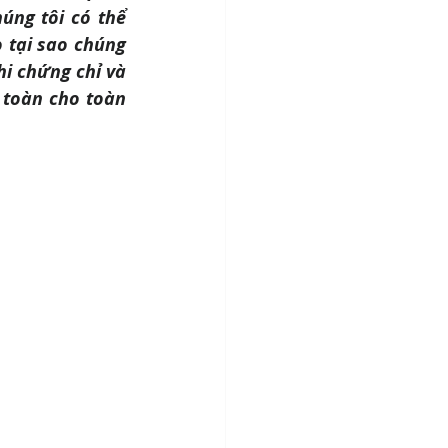
úng tôi có thể 
 tại sao chúng 
i chứng chỉ và 
toàn cho toàn 