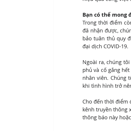
Bạn có thể mong đ
Trong thời điểm cò
đã nhận được, chúng
bảo tuân thủ quy đ
đại dịch COVID-19.
Ngoài ra, chúng tô
phủ và cố gắng hết 
nhân viên. Chúng tô
khi tình hình trở nê
Cho đến thời điểm đ
kênh truyền thông 
thông báo này hoặc 