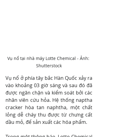
Vụ nổ tại nhà máy Lotte Chemical - Ảnh: 
Shutterstock
Vụ nổ ở phía tây bắc Hàn Quốc xảy ra 
vào khoảng 03 giờ sáng và sau đó đã 
được ngăn chặn và kiểm soát bởi các 
nhân viên cứu hỏa. Hệ thống naptha 
cracker hòa tan naphtha, một chất 
lỏng dễ cháy thu được từ chưng cất 
dầu mỏ, để sản xuất các hóa phẩm.
Trong một thông báo, Lotte Chemical 