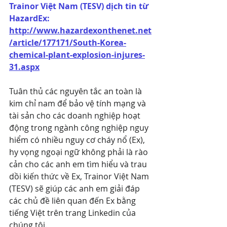
Trainor Việt Nam (TESV) dịch tin từ 
HazardEx: 
http://www.hazardexonthenet.net
/article/177171/South-Korea-
chemical-plant-explosion-injures-
31.aspx
Tuân thủ các nguyên tắc an toàn là 
kim chỉ nam để bảo vệ tính mạng và 
tài sản cho các doanh nghiệp hoạt 
động trong ngành công nghiệp nguy 
hiểm có nhiều nguy cơ cháy nổ (Ex), 
hy vọng ngoại ngữ không phải là rào 
cản cho các anh em tìm hiểu và trau 
dồi kiến thức về Ex, Trainor Việt Nam 
(TESV) sẽ giúp các anh em giải đáp 
các chủ đề liên quan đến Ex bằng 
tiếng Việt trên trang Linkedin của 
chúng tôi.