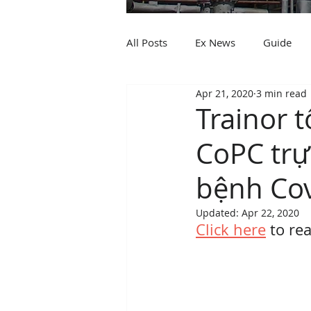
All Posts
Ex News
Guide
Apr 21, 2020
3 min read
Trainor t
CoPC trự
bệnh Cov
Updated:
Apr 22, 2020
Click here
 to re