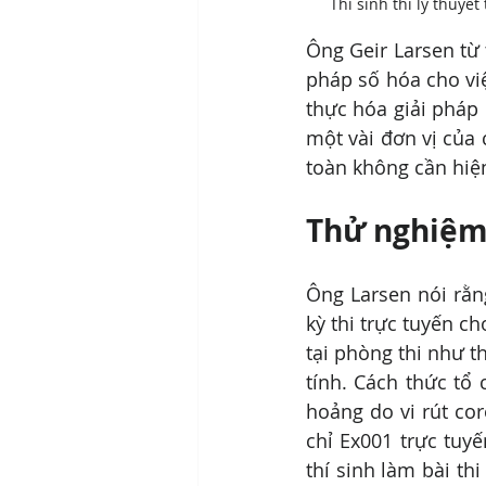
Thí sinh thi lý thuyết
Ông Geir Larsen từ 
pháp số hóa cho việ
thực hóa giải pháp 
một vài đơn vị của
toàn không cần hiện
Thử nghiệm
Ông Larsen nói rằng
kỳ thi trực tuyến ch
tại phòng thi như t
tính. Cách thức tổ
hoảng do vi rút cor
chỉ Ex001 trực tuy
thí sinh làm bài thi