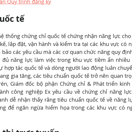
n Quy trình đăng ký
uốc tế
hệ thống chứng chỉ quốc tế chứng nhận năng lực cho 
 kế, lắp đặt, vận hành và kiểm tra tại các khu vực có 
 bảo các yêu cầu mà các cơ quan chức năng quy định
 đủ năng lực làm việc trong khu vực tiềm ẩn nhiều r
ự hợp tác quốc tế và dòng người lao động luân chuyể
đang gia tăng, các tiêu chuẩn quốc tế trở nên quan trọ
rén, Giám đốc bộ phận Chứng chỉ & Phát triển kinh 
gành công nghiệp Ex yêu cầu về chứng chỉ năng lực 
nh dễ nhận thấy rằng tiêu chuẩn quốc tế về năng lự
ng để ngăn ngừa hiểm họa trong các khu vực có ng