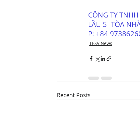
CÔNG TY TNHH 
LẦU 5- TÒA NHÀ
P: +84 97386260
TESV News
Recent Posts