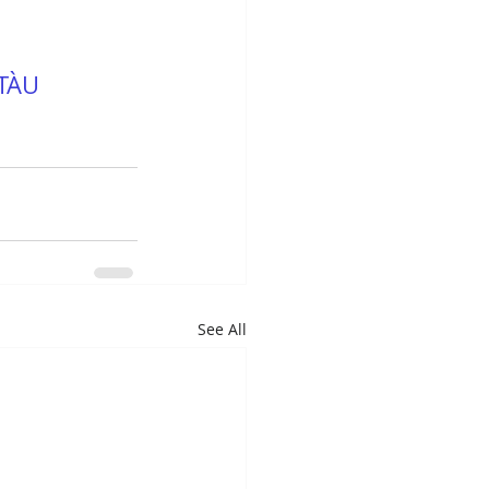
 TÀU
See All