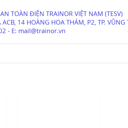
AN TOÀN ĐIỆN TRAINOR VIỆT NAM (TESV)
 ACB, 14 HOÀNG HOA THÁM, P2, TP. VŨNG
2 - E: mail@trainor.vn