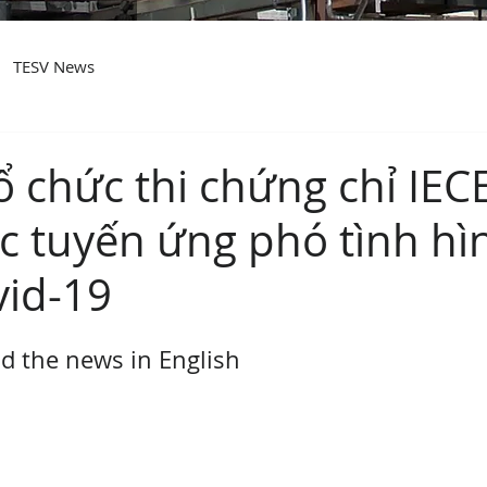
TESV News
ổ chức thi chứng chỉ IEC
c tuyến ứng phó tình hì
id-19
ad the news in English