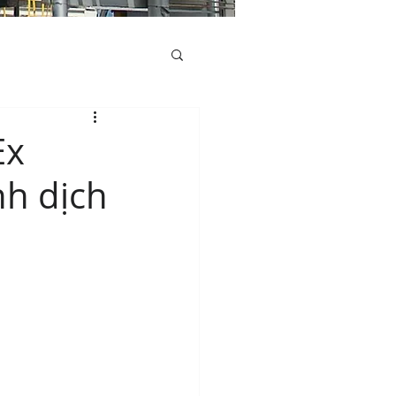
Ex
nh dịch