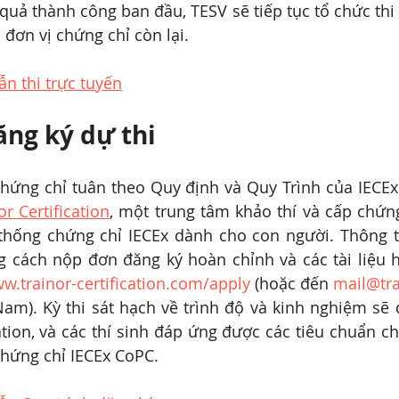
quả thành công ban đầu, TESV sẽ tiếp tục tổ chức thi 
c đơn vị chứng chỉ còn lại.
 thi trực tuyến
ăng ký dự thi
chứng chỉ tuân theo Quy định và Quy Trình của IECEx
or Certification
, một trung tâm khảo thí và cấp chứng
hống chứng chỉ IECEx dành cho con người. Thông th
g cách nộp đơn đăng ký hoàn chỉnh và các tài liệu h
w.trainor-certification.com/apply
 (hoặc đến 
mail@tra
Nam). Kỳ thi sát hạch về trình độ và kinh nghiệm sẽ 
cation, và các thí sinh đáp ứng được các tiêu chuẩn ch
chứng chỉ IECEx CoPC.