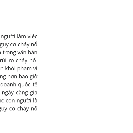
người làm việc 
nguy cơ cháy nổ 
 trong văn bản 
ủi ro cháy nổ. 
n khỏi phạm vi 
ng hơn bao giờ 
doanh quốc tế 
ngày càng gia 
c con người là 
uy cơ cháy nổ 