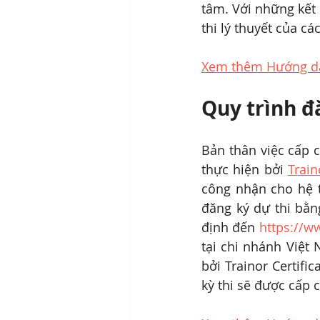
tâm. Với những kết 
thi lý thuyết của cá
Xem thêm Hướng dẫn
Quy trình đ
Bản thân việc cấp 
thực hiện bởi 
Train
công nhận cho hệ t
đăng ký dự thi bằn
định đến 
https://ww
tại chi nhánh Việt 
bởi Trainor Certifi
kỳ thi sẽ được cấp 