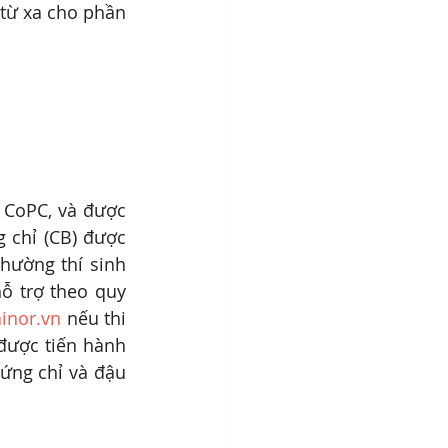
từ xa cho phần 
 CoPC, và được 
 chỉ (CB) được 
ường thí sinh 
ỗ trợ theo quy 
inor.vn
 nếu thi 
được tiến hành 
ứng chỉ và đậu 